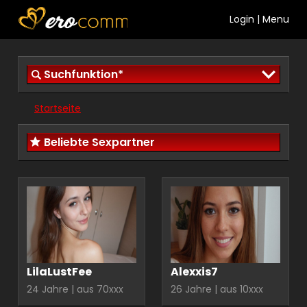
Login
|
Menu
Suchfunktion*
Startseite
Beliebte Sexpartner
LilaLustFee
Alexxis7
24 Jahre | aus 70xxx
26 Jahre | aus 10xxx