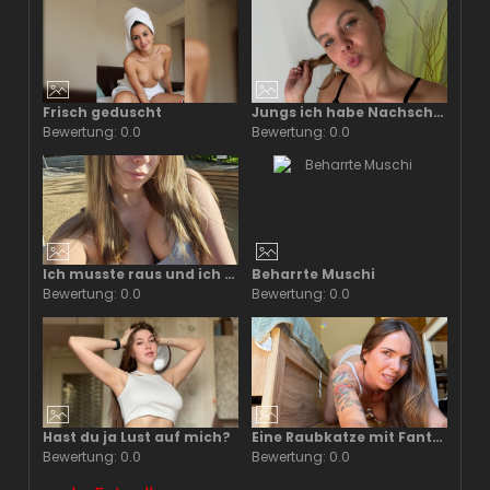
Frisch geduscht
Jungs ich habe Nachschub für euch !!
Bewertung: 0.0
Bewertung: 0.0
Ich musste raus und ich bewegen..
Beharrte Muschi
Bewertung: 0.0
Bewertung: 0.0
Hast du ja Lust auf mich?
Eine Raubkatze mit Fantasie
Bewertung: 0.0
Bewertung: 0.0