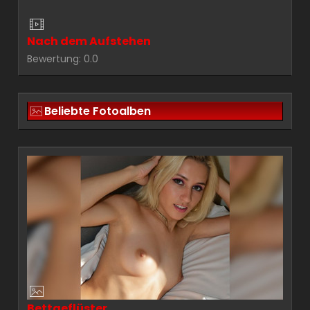
Nach dem Aufstehen
Bewertung: 0.0
Beliebte Fotoalben
Bettgeflüster