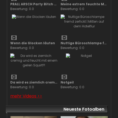
PRALL ARSCH Party Bitch | In Leggings zerfickt und vollgespritzt
Meine extrem feuchte Muschi unter meinem Höschen
Bewertung: 0.0
Bewertung: 0.0
Wenn die Glocken läuten
Nuttige Büroschlampe fremd zerfickt | Mitten auf dem Hotelflur
Bewertung: 0.0
Bewertung: 0.0
Da wird es ziemlich cremig und feucht mit einem geilen Squirt!!!
Notgeil
Bewertung: 0.0
Bewertung: 0.0
mehr Videos >>
Neueste Fotoalben