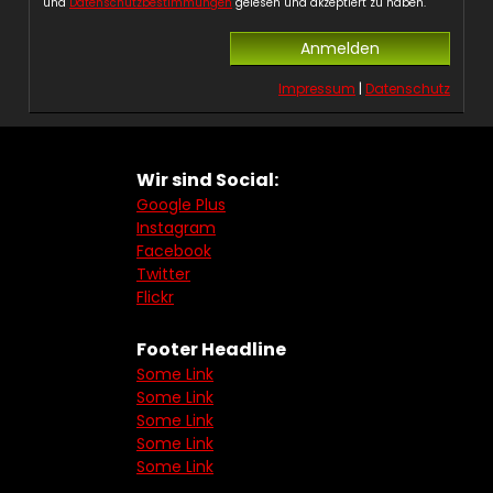
und
Datenschutzbestimmungen
gelesen und akzeptiert zu haben.
Impressum
|
Datenschutz
Wir sind Social:
Google Plus
Instagram
Facebook
Twitter
Flickr
Footer Headline
Some Link
Some Link
Some Link
Some Link
Some Link