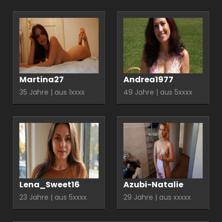
Martina27
Andrea1977
35 Jahre | aus 1xxxx
49 Jahre | aus 5xxxx
Lena_Sweet16
Azubi-Natalie
23 Jahre | aus 5xxxx
29 Jahre | aus xxxxx